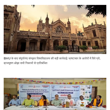
BHU के बाद संपूर्णानंद संस्कृत विश्वविद्यालय की बड़ी कार्रवाई: भ्रष्टाचार के आरोपों में घिरे प्रो.
ब्रजभूषण ओझा सभी निकायों से प्रतिबंधित