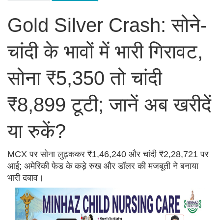
Gold Silver Crash: सोने-
चांदी के भावों में भारी गिरावट,
सोना ₹5,350 तो चांदी
₹8,899 टूटी; जानें अब खरीदें
या रुकें?
MCX पर सोना लुढ़ककर ₹1,46,240 और चांदी ₹2,28,721 पर
आई; अमेरिकी फेड के कड़े रुख और डॉलर की मजबूती ने बनाया
भारी दबाव।