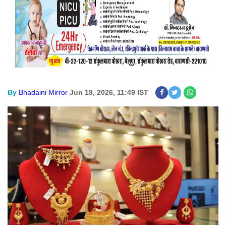
By
Bhadaini Mirror
Jun 19, 2026, 11:49 IST