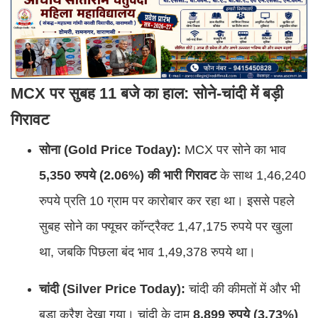
MCX पर सुबह 11 बजे का हाल: सोने-चांदी में बड़ी
गिरावट
सोना (Gold Price Today):
MCX पर सोने का भाव
5,350 रुपये (2.06%) की भारी गिरावट
के साथ 1,46,240
रुपये प्रति 10 ग्राम पर कारोबार कर रहा था। इससे पहले
सुबह सोने का फ्यूचर कॉन्ट्रैक्ट 1,47,175 रुपये पर खुला
था, जबकि पिछला बंद भाव 1,49,378 रुपये था।
चांदी (Silver Price Today):
चांदी की कीमतों में और भी
बड़ा क्रैश देखा गया। चांदी के दाम
8,899 रुपये (3.73%)