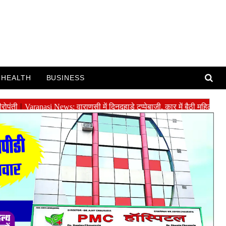
HEALTH
BUSINESS