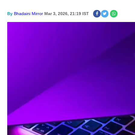
By
Bhadaini Mirror
Mar 3, 2026, 21:19 IST