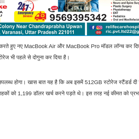
रते हुए नए MacBook Air और MacBook Pro मॉडल लॉन्च कर दिए ह
ोरेज भी पहले से दोगुना कर दिया है।
ध होगा। खास बात यह है कि अब इसमें 512GB स्टोरेज स्टैंडर्ड दी ज
्राहकों को 1,199 डॉलर खर्च करने पड़ते थे। इस तरह नई कीमत को प्रभा